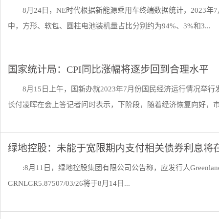
8月24日，NE时代根据新能源乘用车终端数据统计，2023年7月
中，方形、软包、圆柱电池装机量占比分别约为94%、3%和3...
国家统计局：CPI同比涨幅将逐步回到合理水平
8月15日上午，国新办就2023年7月份国民经济运行情况
长付凌晖在会上答记者问时表示，下阶段，随着经济恢复向好，市场
绿地控股：未能于宽限期内支付相关债券利息将
:8月11日，绿地控股集团有限公司公告称，应发行人GreenlandGlob
GRNLGR5.87507/03/26将于8月14日...