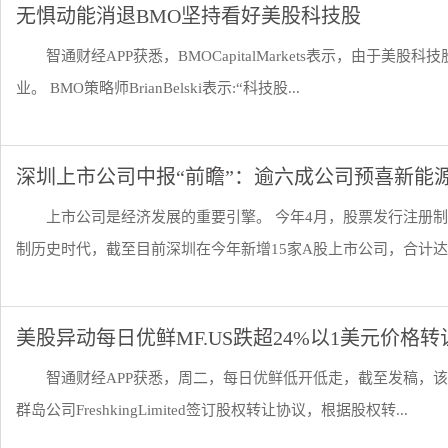
无惧动能消退BMO坚持看好美股科技股
智通财经APP获悉，BMOCapitalMarkets表示，由
业。 BMO策略师BrianBelski表示:“科技股...
深圳上市公司中报“前瞻”：逾六成公司预喜新能
上市公司是经济发展的重要引擎。 今年4月，股票发行注册
制历史时代，截至目前深圳在今年新增15家A股上市公司，合计达418
美股异动每日优鲜MF.US跌超24%以1美元价格
智通财经APP获悉，周二，每日优鲜低开低走，截至发稿，该股
群岛公司FreshkingLimited签订股权转让协议，根据股权转...