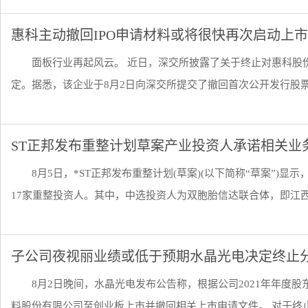
惠科主动撤回IPO申请材料或将很快再次启动上
面板行业再起风云。 近日，深交所披露了关于终止对惠科股
定。据悉，该企业于8月2日向深交所提交了撤回首次公开发行股票并
ST正邦发布重整计划草案产业投资人承诺相关业
8月5日，*ST正邦发布重整计划(草案)(以下简称“草案”
17家重整投资人。其中，中选投资人为双胞胎信达联合体，即江西双
子公司夜视丽业绩或低于预期水晶光电决定终止
8月2日晚间，水晶光电发布公告称，根据公司2021年年度
料股份有限公司至创业板上市并撤回相关上市申请文件。 对于终止分