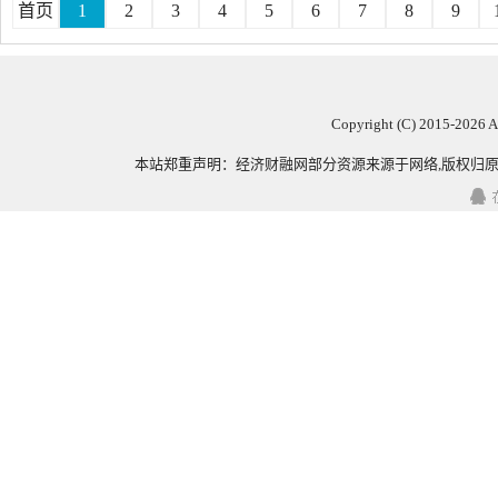
首页
1
2
3
4
5
6
7
8
9
Copyright (C) 2015-
2026 
本站郑重声明：
经济财融网
部分资源来源于网络,版权归