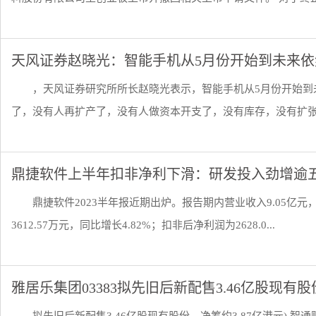
天风证券赵晓光：智能手机从5月份开始到未来
，天风证券研究所所长赵晓光表示，智能手机从5月份开始到
了，没有人再扩产了，没有人做资本开支了，没有库存，没有扩张，
鼎捷软件上半年扣非净利下滑：研发投入劲增逾
鼎捷软件2023半年报近期出炉。报告期内营业收入9.05亿元
3612.57万元，同比增长4.82%；扣非后净利润为2628.0...
雅居乐集团03383拟先旧后新配售3.46亿股现有股